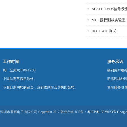
AG5119LVDS信号发
MHL授权测试实验室
HDCP ATC测试
工作时间
服务承诺
周一至周六 8:00-17:30
接到用户服
中国法定节假日除外。
若需现场处理
节假日期间您的留言，我们收到后会尽快回复您。
售后服务电话：0
深圳市君辉电子有限公司 Copyright 2017 版权所有 ICP备：
粤ICP备13029163号
Google