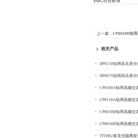
EMC符合标准
上一篇：
CP8030B
CP8030H
相关产品
DP6150知用高压差分探
DP6070知用高压差分探
TIVH02泰克光隔离探头