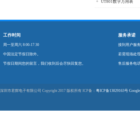
UT801数字万用表
工作时间
服务承诺
周一至周六 8:00-17:30
接到用户服
中国法定节假日除外。
若需现场处理
节假日期间您的留言，我们收到后会尽快回复您。
售后服务电话：0
深圳市君辉电子有限公司 Copyright 2017 版权所有 ICP备：
粤ICP备13029163号
Google