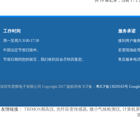
共 10 条记录，当前 1 /
工作时间
服务承诺
周一至周六 8:00-17:30
接到用户服
中国法定节假日除外。
若需现场处理
节假日期间您的留言，我们收到后会尽快回复您。
售后服务电话：0
深圳市君辉电子有限公司 Copyright 2017 版权所有 ICP备：
粤ICP备13029163号
Google
友情链接：
TRIMOS测高仪
,
光纤应变传感器
,
微小气候检测仪
,
计算机屏