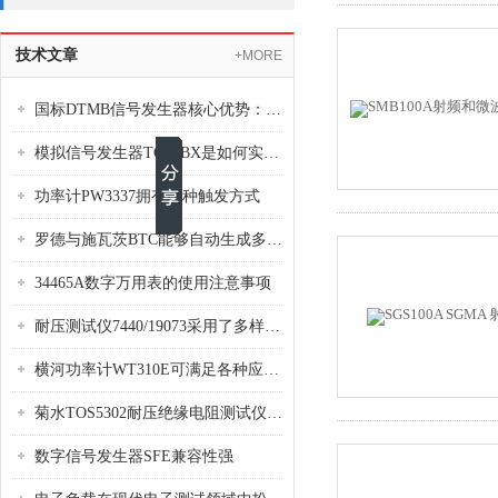
技术文章
+MORE
国标DTMB信号发生器核心优势：灵活性与准确性的结合
模拟信号发生器TG39BX是如何实现从直流到交流的波形转换?
功率计PW3337拥有多种触发方式
罗德与施瓦茨BTC能够自动生成多种音视频信号
34465A数字万用表的使用注意事项
耐压测试仪7440/19073采用了多样化的功能设计
横河功率计WT310E可满足各种应用场景的需求
菊水TOS5302耐压绝缘电阻测试仪是种重要的电气安全检测设备
数字信号发生器SFE兼容性强