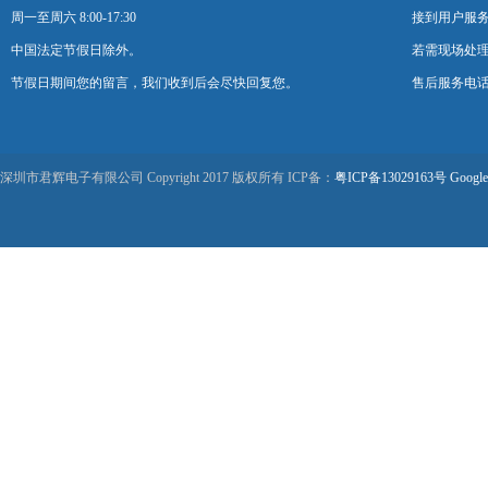
周一至周六 8:00-17:30
接到用户服
中国法定节假日除外。
若需现场处理
节假日期间您的留言，我们收到后会尽快回复您。
售后服务电话：0
深圳市君辉电子有限公司 Copyright 2017 版权所有 ICP备：
粤ICP备13029163号
Google