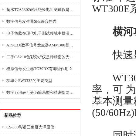
WT30
菊水TOS5302耐压绝缘电阻测试仪是种重要的电气安全检测设备
数字信号发生器SFE兼容性强
横河
电子负载在现代电子测试领域中扮演着重要的角色
ATSC3.0数字信号发生器AMM300是能够产生各种数字信号的电子设备
快速显
二手CA210色彩分析仪是种精密的光学测量仪器
模拟信号发生器TG39BX有哪些作用？
WT30
功率计PW3337的主要类型
率，可 
数字万用表可分为简易型和精密型两大类
基本测量精
(50/60H
新品推荐
CS-380彩谱三角度光泽度仪
同时测