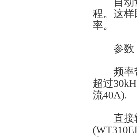
自动量程
程。这样
率。
参数
频率带宽： 
超过30kH
流40A).
直接输入：
(WT31