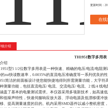
更新时间：
20
在线
详细介绍
TH1951数字多用表
介绍
H1951型5 1/2位数字多用表是一种快速、精确的电压/电流/电阻测试
秒的
zui
快读数速率，0.0035%的直流电压准确度等一系列优良
1951简洁的前面板设计使您能快捷地得到所需测量功能，大字符
2种测量功能，包括直流电压/ 电流、交流电压/ 电流、2 线/4 线
涵盖了基本的电量测试需求。本仪器采用多项新技术，如高速低噪
和低噪声特性，快速伺服响应放大器、浮动电源及低漂移缓冲放
移、提高测量速度的目的。机内采用SMD器件以减小整机密度