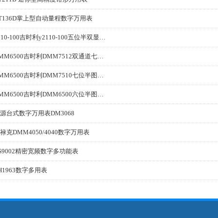
T136D掌上型自动量程数字万用表
2110-100吉时利y2110-100五位半双显示器USB万用表
DMM6500吉时利DMM7512双通道七位半采样万用表
DMM6500吉时利DMM7510七位半图形触摸屏数字万用表
DMM6500吉时利DMM6500六位半图形触摸屏数字万用表
源台式数字万用表DM3068
禄克DMM4050/4040数字万用表
S9002精密宽频数字多功能表
H1963数字多用表