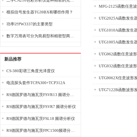
二手CA210色彩分析仪是种精密的光学测量仪器
MFG-2125函数任意
模拟信号发生器TG39BX有哪些作用？
UTG2025A函数发生
功率计PW3337的主要类型
UTG1010A函数发生
数字万用表可分为简易型和精密型两大类
UTG1005A函数发生
UTG962函数任意波
新品推荐
UTG932函数任意波
CS-380彩谱三角度光泽度仪
UTG9062X任意波形
电流探头套件TCPA300+TCP312A
UTG7122B函数波形
RS德国罗德与施瓦茨FSVR13 频谱分析仪
RS德国罗德与施瓦茨FSVR7 频谱分析仪
RS德国罗德与施瓦茨FSL18 频谱分析仪
RS德国罗德与施瓦茨FPC1500频谱分析仪