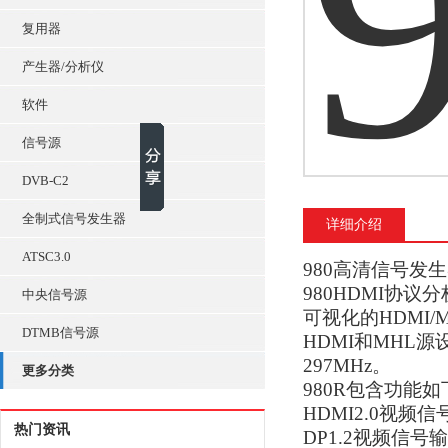
复用器
产生器/分析仪
软件
信号源
DVB-C2
全制式信号发生器
详细介绍
ATSC3.0
980高清信号发
980HDMI协议分
中央信号源
可视化的HDMI/
DTMB信号源
HDMI和MHL
297MHz。
更多分类
980R包含功能如
HDMI2.0视频
热门资讯
DP1.2视频信号