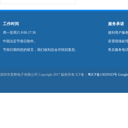
工作时间
服务承诺
周一至周六 8:00-17:30
接到用户服
中国法定节假日除外。
若需现场处理
节假日期间您的留言，我们收到后会尽快回复您。
售后服务电话：0
深圳市君辉电子有限公司 Copyright 2017 版权所有 ICP备：
粤ICP备13029163号
Google