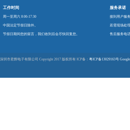
工作时间
服务承诺
周一至周六 8:00-17:30
接到用户服
中国法定节假日除外。
若需现场处理
节假日期间您的留言，我们收到后会尽快回复您。
售后服务电话：0
深圳市君辉电子有限公司 Copyright 2017 版权所有 ICP备：
粤ICP备13029163号
Google