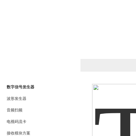
产品列表
PRODUCTS LIST
数字信号发生器
波形发生器
音频扫频
电视码流卡
接收模块方案