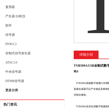
复用器
产生器/分析仪
软件
信号源
DVB-C2
全制式信号发生器
详细介绍
ATSC3.0
TVB599A USB全制
中央信号源
简介
DTMB信号源
TVB599A高级数字电视USB调
直接合成器可以产生稳定及精准的时
更多分类
式组合接收。
热门资讯
TVB599A支持全球数字电视