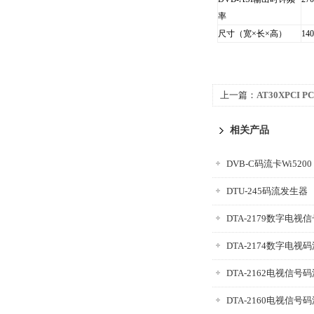
率
尺寸（宽×长×高）
14
上一篇：
AT30XPCI 
相关产品
DVB-C码流卡Wi5200
DTU-245码流发生器
DTA-2179数字电视
DTA-2174数字电视
DTA-2162电视信号
DTA-2160电视信号