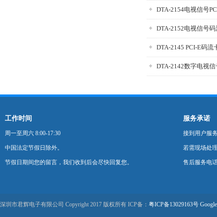
DTA-2154电视信号P
DTA-2152电视信号
DTA-2145 PCI-E码流
DTA-2142数字电视
工作时间
服务承诺
周一至周六 8:00-17:30
接到用户服
中国法定节假日除外。
若需现场处理
节假日期间您的留言，我们收到后会尽快回复您。
售后服务电话：0
深圳市君辉电子有限公司 Copyright 2017 版权所有 ICP备：
粤ICP备13029163号
Google