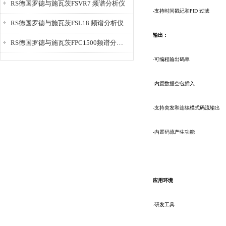
RS德国罗德与施瓦茨FSVR7 频谱分析仪
-支持时间戳记和PID 过滤
RS德国罗德与施瓦茨FSL18 频谱分析仪
输出：
RS德国罗德与施瓦茨FPC1500频谱分析仪
-可编程输出码率
-内置数据空包插入
-支持突发和连续模式码流输出
-内置码流产生功能
应用环境
-研发工具