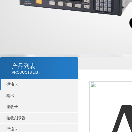
产品列表
PRODUCTS LIST
码流卡
输出
接收卡
接收刻录器
码流卡