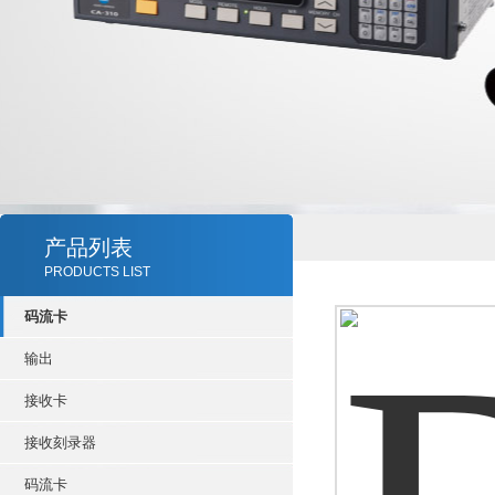
产品列表
PRODUCTS LIST
码流卡
输出
接收卡
接收刻录器
码流卡