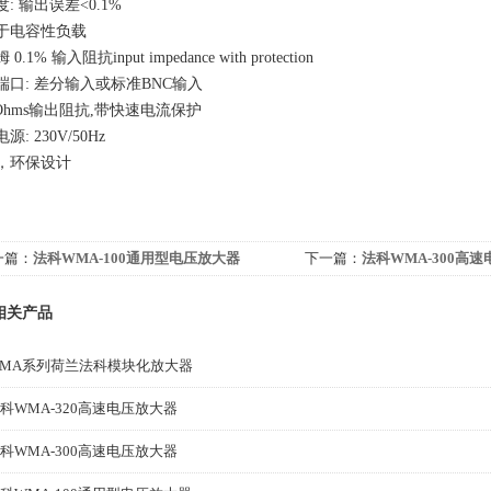
: 输出误差<0.1%
于电容性负载
 0.1% 输入阻抗input impedance with protection
端口: 差分输入或标准BNC输入
1Ohms输出阻抗,带快速电流保护
源: 230V/50Hz
，环保设计
一篇：
法科WMA-100通用型电压放大器
下一篇：
法科WMA-300高
相关产品
MA系列荷兰法科模块化放大器
科WMA-320高速电压放大器
科WMA-300高速电压放大器