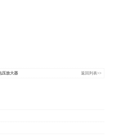
速电压放大器
返回列表>>