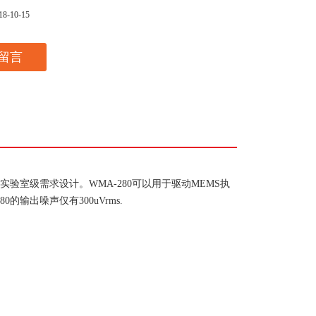
18-10-15
留言
验室级需求设计。WMA-280可以用于驱动MEMS执
输出噪声仅有300uVrms.