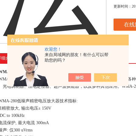
更新时间：
20
在线
欢迎您！
来自局域网的朋友！有什么可以帮
详细介绍
助您的吗？
WMA-280低噪声精密电压放大器
WMA-280低噪声精密电压放大器是高电压、低噪声电压放大器，专为各种实
、光电调制器、压电定位器、超声波换能器，以及多种其他应用。WMA-280的
WMA-280低噪声精密电压放大器技术指标:
0倍精密放大, 输出电压± 150V
C to 100kHz
流保护, 最大电流 300mA
声: 仅300 uVrms