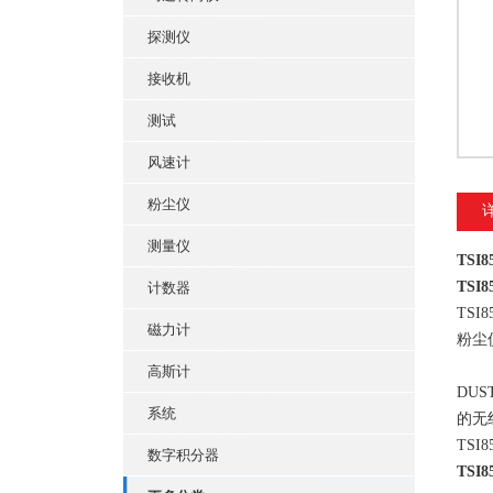
探测仪
接收机
测试
风速计
粉尘仪
测量仪
TSI
TSI
计数器
TS
磁力计
粉尘
高斯计
DUST
系统
的无
TSI
数字积分器
TSI