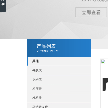
产品列表
PRODUCTS LIST
其他
寻线仪
识别仪
相序表
检相器
马达转向仪