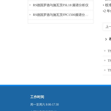
RS德国罗德与施瓦茨FSL18 频谱分析仪
• 校
•2 
RS德国罗德与施瓦茨FPC1500频谱分析仪
上
T
T
T
工作时间
周一至周六 8:00-17:30