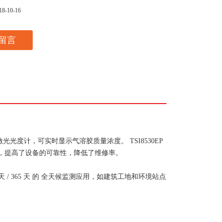
18-10-16
留言
光光度计，可实时显示气溶胶质量浓度。 TSI8530EP
，提高了设备的可靠性，降低了维修率。
天 / 365 天 的 全天候监测应用，如建筑工地和环境站点