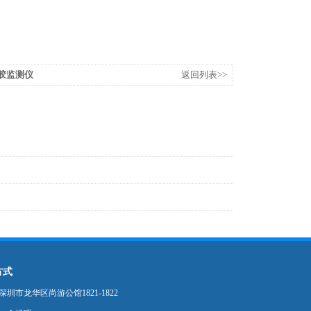
溶胶监测仪
返回列表>>
方式
圳市龙华区尚游公馆1821-1822