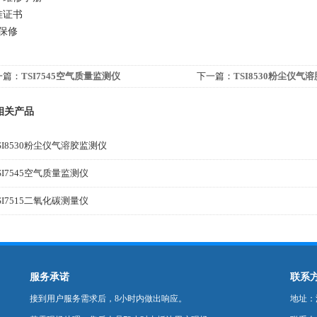
准证书
年保修
一篇：
TSI7545空气质量监测仪
下一篇：
TSI8530粉尘仪气
相关产品
SI8530粉尘仪气溶胶监测仪
SI7545空气质量监测仪
SI7515二氧化碳测量仪
服务承诺
联系
接到用户服务需求后，8小时内做出响应。
地址：深