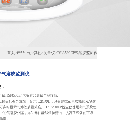
首页
>
产品中心
>
其他
>
测量仪
>
TSI8530EP气溶胶监测仪
0EP气溶胶监测仪
述：
P粉尘仪,TSI8530EP气溶胶监测仪产品详情:
0EP粉尘仪是配有外置泵，台式电池供电，具有数据记录功能的光散射
实时显示气溶胶质量浓度。 TSI8530EP粉尘仪使用鞘气系统使
中的气溶胶分隔，光学元件能够保持清洁，提高了设备的可靠
修率。