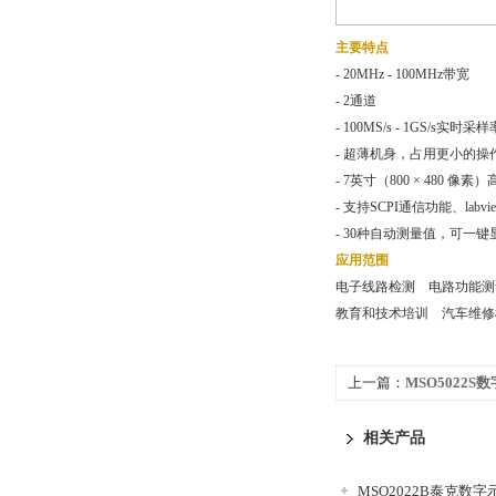
主要特点
- 20MHz - 100MHz带宽
- 2通道
- 100MS/s - 1GS/s实时采样
- 超薄机身，占用更小的操
- 7英寸（800 × 480 像
- 支持SCPI通信功能、labv
- 30种自动测量值，可一键
应用范围
电子线路检测 电路功能
教育和技术培训 汽车维
上一篇：
MSO5022S
相关产品
MSO2022B泰克数字