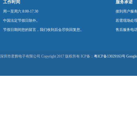
工作时间
服务承诺
周一至周六 8:00-17:30
接到用户服
中国法定节假日除外。
若需现场处理
节假日期间您的留言，我们收到后会尽快回复您。
售后服务电话：0
深圳市君辉电子有限公司 Copyright 2017 版权所有 ICP备：
粤ICP备13029163号
Google