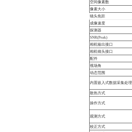
空间像素数
像素大小
镜头焦距
成像速度
探测器
SNR(Peak)
相机输出接口
相机镜头接口
配件
视场角
动态范围
内置嵌入式数据采集处理
散热方式
操作方式
观测方式
校正方式