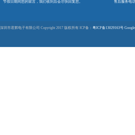
节假日期间您的留言，我们收到后会尽快回复您。
售后服务电话：0
深圳市君辉电子有限公司 Copyright 2017 版权所有 ICP备：
粤ICP备13029163号
Google