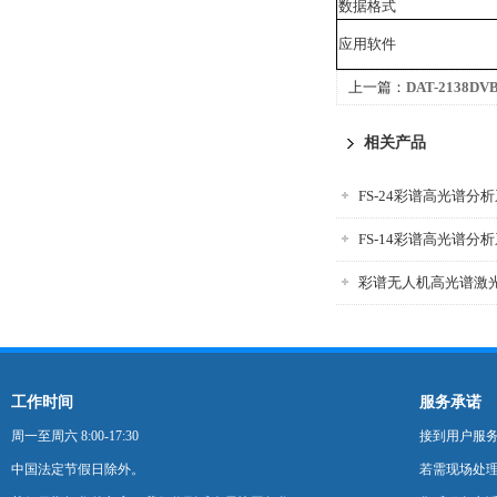
数据格式
应用软件
上一篇：
DAT-2138DV
相关产品
FS-24彩谱高光谱分
FS-14彩谱高光谱分
工作时间
服务承诺
周一至周六 8:00-17:30
接到用户服
中国法定节假日除外。
若需现场处理