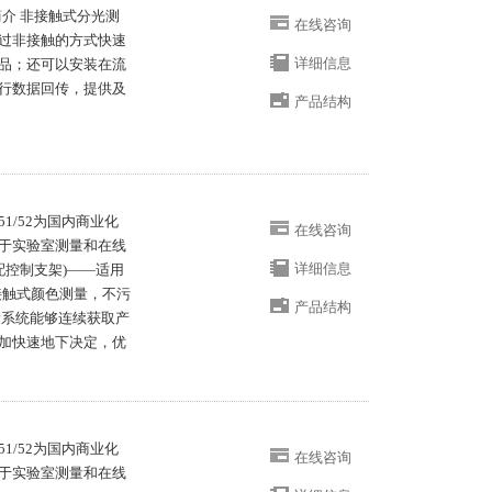
介 非接触式分光测
在线咨询
过非接触的方式快速
详细信息
品；还可以安装在流
行数据回传，提供及
产品结构
51/52为国内商业化
在线咨询
于实验室测量和在线
详细信息
配控制支架)——适用
接触式颜色测量，不污
产品结构
量系统能够连续获取产
加快速地下决定，优
51/52为国内商业化
在线咨询
于实验室测量和在线