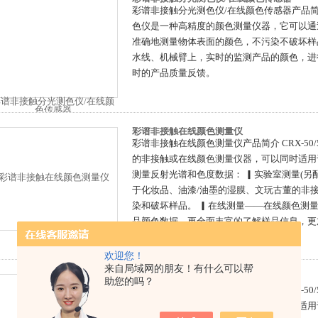
彩谱非接触分光测色仪/在线颜色传感器产品简
色仪是一种高精度的颜色测量仪器，它可以通
准确地测量物体表面的颜色，不污染不破坏样
水线、机械臂上，实时的监测产品的颜色，进
时的产品质量反馈。
彩谱非接触在线颜色测量仪
彩谱非接触在线颜色测量仪产品简介 CRX-50/
的非接触或在线颜色测量仪器，可以同时适用
测量反射光谱和色度数据： ▎实验室测量(另
于化妆品、油漆/油墨的湿膜、文玩古董的非
染和破坏样品。 ▎在线测量——在线颜色测
品颜色数据，更全面丰富的了解样品信息，更
化生产加工过程，保证产品质量。
欢迎您！
来自局域网的朋友！有什么可以帮
彩谱非接触在线颜色测量仪
助您的吗？
彩谱非接触在线颜色测量仪产品简介 CRX-50/
的非接触或在线颜色测量仪器，可以同时适用