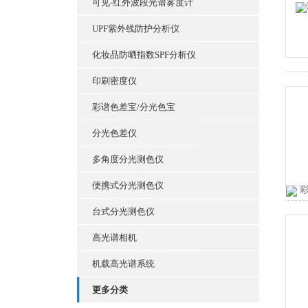
可见-红外波段光谱雾度计
UPF紫外线防护分析仪
化妆品防晒指数SPF分析仪
印刷密度仪
彩谱色差宝/分光色宝
分光色差仪
多角度分光测色仪
便携式分光测色仪
台式分光测色仪
高光谱相机
机载高光谱系统
更多分类