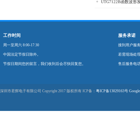
UTG7122B函数波形
工作时间
服务承诺
周一至周六 8:00-17:30
接到用户服
中国法定节假日除外。
若需现场处理
节假日期间您的留言，我们收到后会尽快回复您。
售后服务电话：0
深圳市君辉电子有限公司 Copyright 2017 版权所有 ICP备：
粤ICP备13029163号
Google