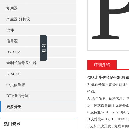
复用器
产生器/分析仪
软件
信号源
DVB-C2
全制式信号发生器
详细介绍
ATSC3.0
GPS北斗信号发生器,Pi-
中央信号源
Pi-08信号源主要是针对
特点:
DTMB信号源
A :操作简单、价格实惠、信
B:一体式仪器设计,无需外
更多分类
C:支持北斗B1、GPSL1频
D:支持北斗B3、GLONA
热门资讯
E:支持二次开发，完成精