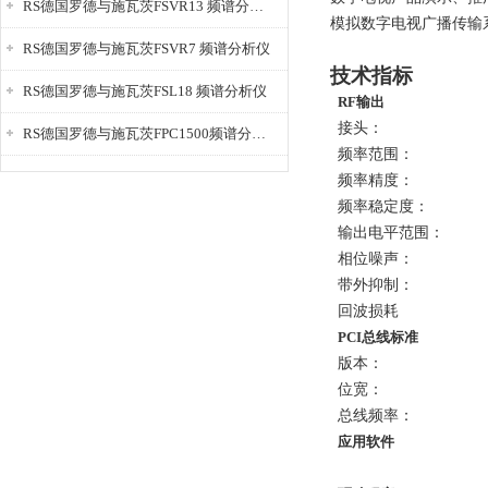
RS德国罗德与施瓦茨FSVR13 频谱分析仪
模拟数字电视广播传输
RS德国罗德与施瓦茨FSVR7 频谱分析仪
技术指标
RS德国罗德与施瓦茨FSL18 频谱分析仪
RF输出
接头：
RS德国罗德与施瓦茨FPC1500频谱分析仪
频率范围：
频率精度：
频率稳定度：
输出电平范围：
相位噪声：
带外抑制：
回波损耗
PCI总线标准
版本：
位宽：
总线频率：
应用软件