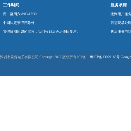
工作时间
服务承诺
周一至周六 8:00-17:30
接到用户服
中国法定节假日除外。
若需现场处理
节假日期间您的留言，我们收到后会尽快回复您。
售后服务电话：0
深圳市君辉电子有限公司 Copyright 2017 版权所有 ICP备：
粤ICP备13029163号
Google