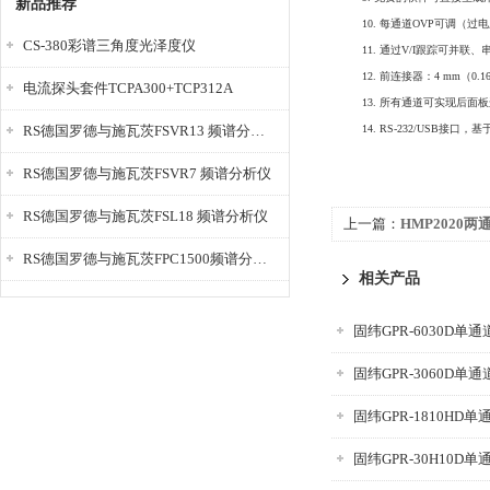
新品推荐
10. 每通道OVP可调（过
CS-380彩谱三角度光泽度仪
11. 通过V/I跟踪可并联
12. 前连接器：4 mm（0
电流探头套件TCPA300+TCP312A
13. 所有通道可实现后面
RS德国罗德与施瓦茨FSVR13 频谱分析仪
14. RS-232/USB接口
RS德国罗德与施瓦茨FSVR7 频谱分析仪
RS德国罗德与施瓦茨FSL18 频谱分析仪
上一篇：
HMP2020
RS德国罗德与施瓦茨FPC1500频谱分析仪
相关产品
固纬GPR-6030D单
固纬GPR-3060D单
固纬GPR-1810HD
固纬GPR-30H10D