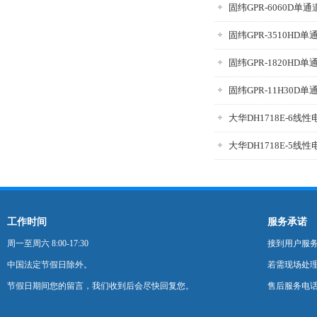
固纬GPR-6060D单
固纬GPR-3510HD
固纬GPR-1820HD
固纬GPR-11H30D
大华DH1718E-6线性
大华DH1718E-5线性
工作时间
服务承诺
周一至周六 8:00-17:30
接到用户服
中国法定节假日除外。
若需现场处理
节假日期间您的留言，我们收到后会尽快回复您。
售后服务电话：0