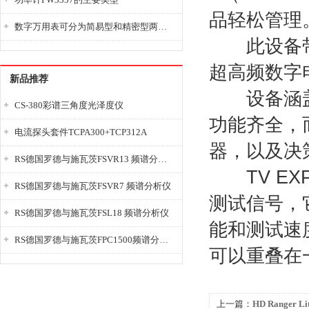
品轻松管理
数字万用表可分为简易型和精密型两大类
此设备带
超高频数字
新品推荐
设备涵盖了
CS-380彩谱三角度光泽度仪
功能齐全，
电流探头套件TCPA300+TCP312A
器，以及决策
RS德国罗德与施瓦茨FSVR13 频谱分析仪
TV EXP
RS德国罗德与施瓦茨FSVR7 频谱分析仪
测试信号，
RS德国罗德与施瓦茨FSL18 频谱分析仪
能和测试速
RS德国罗德与施瓦茨FPC1500频谱分析仪
可以重叠在
上一篇：
HD Ranger 