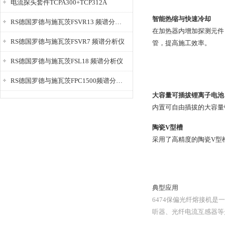
电流探头套件TCPA300+TCP312A
智能热缩与快速冷却
RS德国罗德与施瓦茨FSVR13 频谱分析仪
在加热器内增加探测元件
RS德国罗德与施瓦茨FSVR7 频谱分析仪
管，提高施工效率。
RS德国罗德与施瓦茨FSL18 频谱分析仪
RS德国罗德与施瓦茨FPC1500频谱分析仪
大容量可插拔锂离子电池
内置可自由插拔的大容量
陶瓷V型槽
采用了高精度的陶瓷V型
典型应用
6474保偏光纤熔接机
听器、光纤电流互感器等