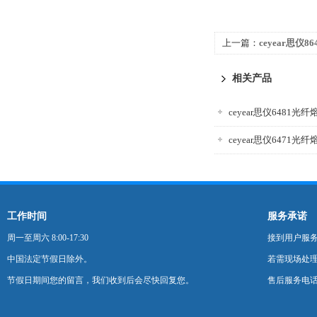
上一篇：
ceyear思仪8
相关产品
ceyear思仪6481光
ceyear思仪6471光
工作时间
服务承诺
周一至周六 8:00-17:30
接到用户服
中国法定节假日除外。
若需现场处理
节假日期间您的留言，我们收到后会尽快回复您。
售后服务电话：0