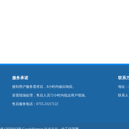
服务承诺
联系
接到用户服务需求后，8小时内做出响应。
地址：深
若需现场处理，售后人员72小时内抵达用户现场。
联系人
售后服务电话：0755-23217122