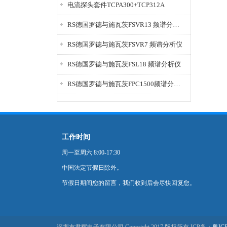
电流探头套件TCPA300+TCP312A
RS德国罗德与施瓦茨FSVR13 频谱分析仪
RS德国罗德与施瓦茨FSVR7 频谱分析仪
RS德国罗德与施瓦茨FSL18 频谱分析仪
RS德国罗德与施瓦茨FPC1500频谱分析仪
工作时间
周一至周六 8:00-17:30
中国法定节假日除外。
节假日期间您的留言，我们收到后会尽快回复您。