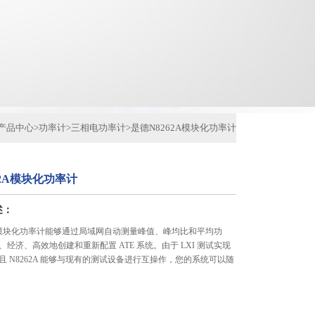
产品中心
>
功率计
>
三相电功率计
>
是德N8262A模块化功率计
62A模块化功率计
述：
2A模块化功率计能够通过局域网自动测量峰值、峰均比和平均功
经济、高效地创建和重新配置 ATE 系统。由于 LXI 测试实现
且 N8262A 能够与现有的测试设备进行互操作，您的系统可以随