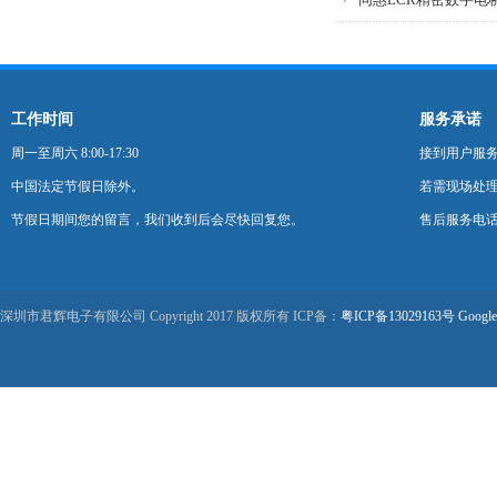
工作时间
服务承诺
周一至周六 8:00-17:30
接到用户服
中国法定节假日除外。
若需现场处理
节假日期间您的留言，我们收到后会尽快回复您。
售后服务电话：0
深圳市君辉电子有限公司 Copyright 2017 版权所有 ICP备：
粤ICP备13029163号
Google