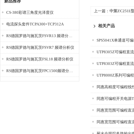
新品推荐
上一篇：
中策ZC251
CS-380彩谱三角度光泽度仪
电流探头套件TCPA300+TCP312A
相关产品
RS德国罗德与施瓦茨FSVR13 频谱分析仪
SPS5041X单通道
RS德国罗德与施瓦茨FSVR7 频谱分析仪
UTP8305Z可编程直
RS德国罗德与施瓦茨FSL18 频谱分析仪
UTP8303Z可编程直
RS德国罗德与施瓦茨FPC1500频谱分析仪
UTP8000Z系列可
同惠高精度可编程线性直
同惠可编程开关电源TH
同惠宽范围可编程直流电