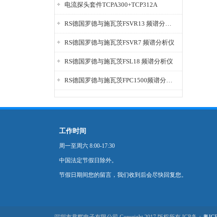
电流探头套件TCPA300+TCP312A
RS德国罗德与施瓦茨FSVR13 频谱分析仪
RS德国罗德与施瓦茨FSVR7 频谱分析仪
RS德国罗德与施瓦茨FSL18 频谱分析仪
RS德国罗德与施瓦茨FPC1500频谱分析仪
工作时间
周一至周六 8:00-17:30
中国法定节假日除外。
节假日期间您的留言，我们收到后会尽快回复您。