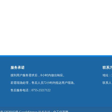
服务承诺
联系
接到用户服务需求后，8小时内做出响应。
地址：深
若需现场处理，售后人员72小时内抵达用户现场。
联系人
售后服务电话：0755-23217122