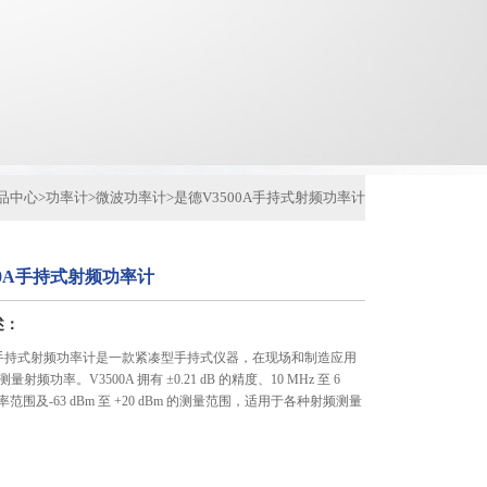
品中心
>
功率计
>
微波功率计
>
是德V3500A手持式射频功率计
00A手持式射频功率计
述：
0A手持式射频功率计是一款紧凑型手持式仪器，在现场和制造应用
射频功率。V3500A 拥有 ±0.21 dB 的精度、10 MHz 至 6
范围及-63 dBm 至 +20 dBm 的测量范围，适用于各种射频测量