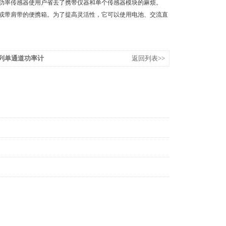
它的内置功率传感器使用户省去了携带仪器和单个传感器模块的麻烦。
皮套或带肩带的便携箱。为了提高灵活性，它可以使用电池、交流直
M系列单通道功率计
返回列表>>