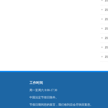
Z
Z
Z
Z
Z
Z
Z
工作时间
周一至周六 8:00-17:30
中国法定节假日除外。
节假日期间您的留言，我们收到后会尽快回复您。