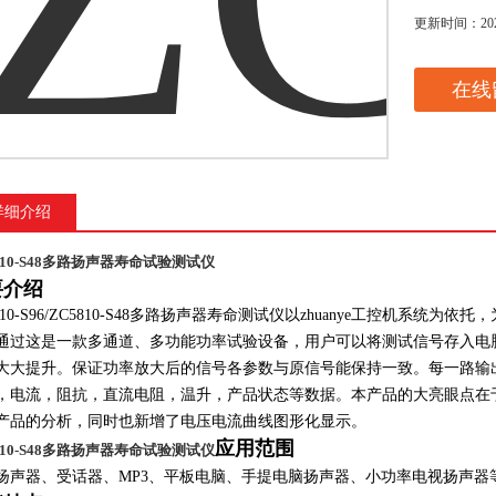
更新时间：
20
在线
详细介绍
810-S48多路扬声器寿命试验测试仪
要介绍
10-S96/ZC5810-S48
多路扬声器寿命测试仪以
zhuanye
工控机系统为依托，
通过这是一款多通道、多功能功率试验设备，用户可以将测试信号存入电
大大提升。保证功率放大后的信号各参数与原信号能保持一致。每一路输
，电流，阻抗，直流电阻，温升，产品状态等数据。本产品的大亮眼点在
产品的分析，同时也新增了电压电流曲线图形化显示。
应用范围
810-S48多路扬声器寿命试验测试仪
扬声器、受话器、MP3、平板电脑、手提电脑扬声器、小功率电视扬声器