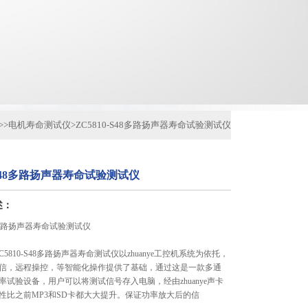
>>
电机寿命测试仪
>
ZC5810-S48多路扬声器寿命试验测试仪
0-S48多路扬声器寿命试验测试仪
述：
S48多路扬声器寿命试验测试仪
96/ZC5810-S48多路扬声器寿命测试仪以zhuanye工控机系统为依托，
信，远程操控，等智能化操作提供了基础，通过这是一款多通
率试验设备，用户可以将测试信号存入电脑，经由zhuanye声卡
性比之前MP3和SD卡都大大提升。保证功率放大后的信