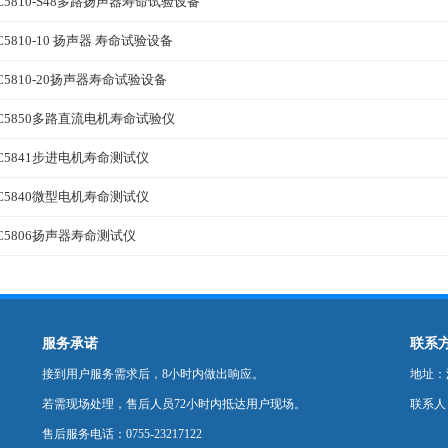
C5810-S48多路扬声器寿命试验设备
C5810-10 扬声器 寿命试验设备
C5810-20扬声器寿命试验设备
C5850多路直流电机寿命试验仪
C5841步进电机寿命测试仪
C5840微型电机寿命测试仪
C5806扬声器寿命测试仪
服务承诺
联系
接到用户服务需求后，8小时内做出响应。
地址：深
若需现场处理，售后人员72小时内抵达用户现场。
联系人
售后服务电话：0755-23217122