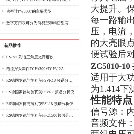
大提升。
功率计PW3337的主要类型
每一路输
数字万用表可分为简易型和精密型两大类
压，电流
的大亮眼
新品推荐
便试验后
CS-380彩谱三角度光泽度仪
ZC5810-
电流探头套件TCPA300+TCP312A
适用于大功
RS德国罗德与施瓦茨FSVR13 频谱分析仪
为1.414
RS德国罗德与施瓦茨FSVR7 频谱分析仪
性能特点
RS德国罗德与施瓦茨FSL18 频谱分析仪
信号源：
RS德国罗德与施瓦茨FPC1500频谱分析仪
音频文件