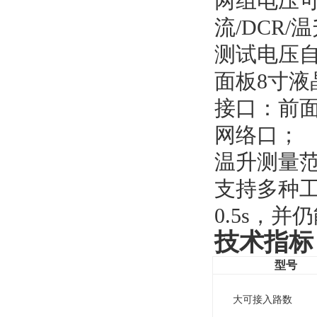
两组电压可
流/DCR
测试电压自
面板8寸
接口：前面
网络口；
温升测量范
支持多种
0.5s，
技术指标
型号
大可接入路数