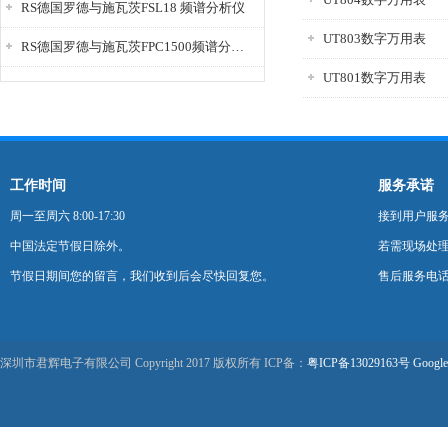
RS德国罗德与施瓦茨FSL18 频谱分析仪
UT803数字万用表
RS德国罗德与施瓦茨FPC1500频谱分析仪
UT801数字万用表
工作时间
服务承诺
周一至周六 8:00-17:30
接到用户服
中国法定节假日除外。
若需现场处理
节假日期间您的留言，我们收到后会尽快回复您。
售后服务电话：0
深圳市君辉电子有限公司 Copyright 2017 版权所有 ICP备：
粤ICP备13029163号
Google