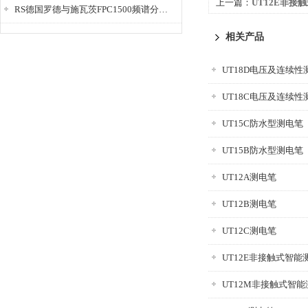
上一篇：
UT12E非接
RS德国罗德与施瓦茨FPC1500频谱分析仪
相关产品
UT18D电压及连续性
UT18C电压及连续性
UT15C防水型测电笔
UT15B防水型测电笔
UT12A测电笔
UT12B测电笔
UT12C测电笔
UT12E非接触式智能
UT12M非接触式智