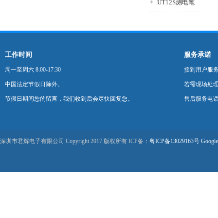
UT12S测电笔
工作时间
服务承诺
周一至周六 8:00-17:30
接到用户服
中国法定节假日除外。
若需现场处理
节假日期间您的留言，我们收到后会尽快回复您。
售后服务电话：0
深圳市君辉电子有限公司 Copyright 2017 版权所有 ICP备：
粤ICP备13029163号
Google