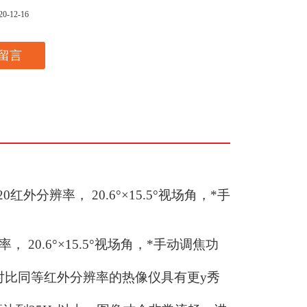
20-12-16
留言
20红外分辨率， 20.6°×15.5°视场角，*手
率， 20.6°×15.5°视场角，*手动调焦功
分辨率，对比同等红外分辨率的热像仪具有更y秀