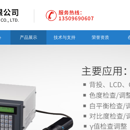
心
产品展示
技术与支持
荣誉资质