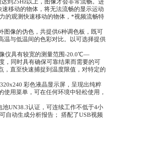
频达到25Hz以上，图像才会非常流畅。进
快速移动的物体，将无法流畅的显示运动
压力的观测快速移动的物体，*视频流畅特
外图像的伪色，共提供6种调色板，既可
高温与低温间的色彩对比。以可选择提供
。
像仪具有较宽的测量范围-20.0℃—
k的热灵敏度，同时具有确保可靠结果而需要的可
点，直至快速捕捉到温度限值，对特定的
20x240 彩色液晶显示屏，呈现出纯粹
的使用菜单，可在任何环境中轻松使用，
锂电池UN38.3认证，可连续工作不低于4小
可自动生成分析报告； 搭配了USB视频