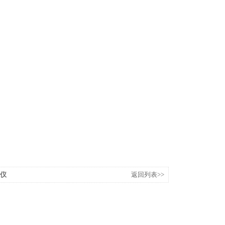
像仪
返回列表>>