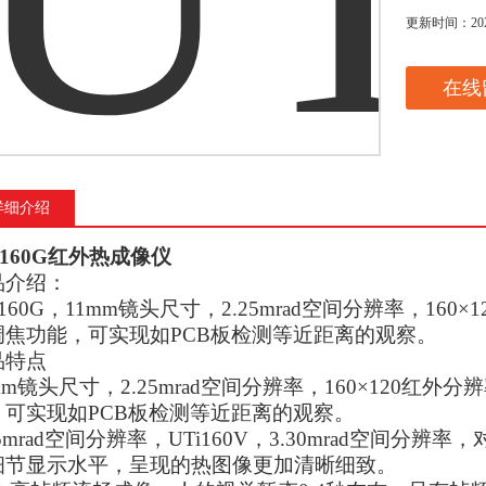
更新时间：
20
在线
详细介绍
i160G红外热成像仪
品介绍：
i160G，11mm镜头尺寸，2.25mrad空间分辨率，160×1
调焦功能，可实现如PCB板检测等近距离的观察。
品特点
mm镜头尺寸，2.25mrad空间分辨率，160×120红外分辨
，可实现如PCB板检测等近距离的观察。
25mrad空间分辨率，UTi160V，3.30mrad空间
细节显示水平，呈现的热图像更加清晰细致。