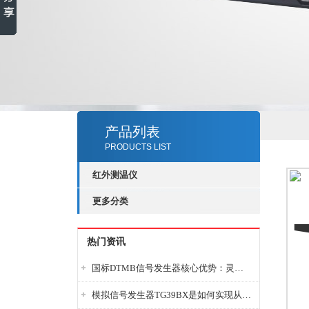
产品列表
PRODUCTS LIST
红外测温仪
更多分类
热门资讯
国标DTMB信号发生器核心优势：灵活性与准确性的结合
模拟信号发生器TG39BX是如何实现从直流到交流的波形转换?