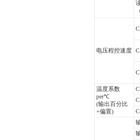
（
C
电压程控速度
C
C
温度系数
C
per℃
C
(输出百分比
C
+偏置)