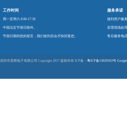
工作时间
服务承诺
周一至周六 8:00-17:30
接到用户服
中国法定节假日除外。
若需现场处理
节假日期间您的留言，我们收到后会尽快回复您。
售后服务电话：0
深圳市君辉电子有限公司 Copyright 2017 版权所有 ICP备：
粤ICP备13029163号
Google