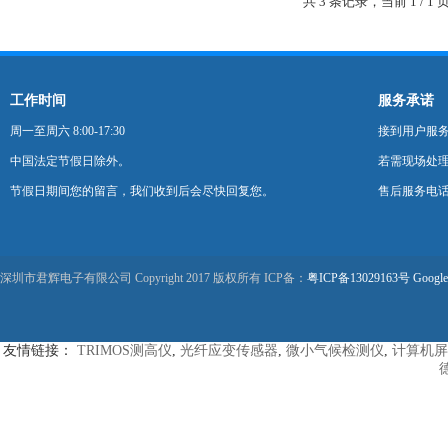
共 3 条记录，当前 1 /
工作时间
服务承诺
周一至周六 8:00-17:30
接到用户服
中国法定节假日除外。
若需现场处理
节假日期间您的留言，我们收到后会尽快回复您。
售后服务电话：0
深圳市君辉电子有限公司 Copyright 2017 版权所有 ICP备：
粤ICP备13029163号
Google
友情链接：
TRIMOS测高仪
,
光纤应变传感器
,
微小气候检测仪
,
计算机屏