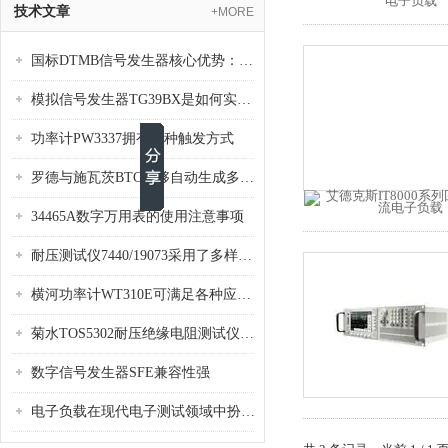
技术文章
+MORE
国标DTMB信号发生器核心优势：灵活性与准确性的结合
模拟信号发生器TG39BX是如何实现从直流到交流的波形转换?
功率计PW3337拥有多种触发方式
罗德与施瓦茨BTC能够自动生成多种音视频信号
34465A数字万用表的使用注意事项
耐压测试仪7440/19073采用了多样化的功能设计
横河功率计WT310E可满足各种应用场景的需求
菊水TOS5302耐压绝缘电阻测试仪是种重要的电气安全检测设备
数字信号发生器SFE兼容性强
电子负载在现代电子测试领域中扮演着重要的角色