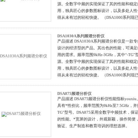
源。全数字中频的实现保证了其的性能和稳定
用，独具匠心的参数图标设计，以及多处人性
得从未有过的轻松快捷。 （DSA1000系列现
DSA1030A系列频谱分析仪
产品描述 DSA1030A系列频谱分析仪是一
设计的经济型的产品。其出色的性能，可满足
用的需求。频率范围9kHz-3GHz，其中“-TG”
源。全数字中频的实现保证了其的性能和稳定
用，独具匠心的参数图标设计，以及多处人性
得从未有过的轻松快捷。 （DSA1000系列现
DSA875频谱分析仪
产品描述 DSA875频谱分析仪性能指标youx
具有*性价比，频率范围为9kHz至7.5GHz，
TG”型号。DSA875采用全数字中频技术，
的性能。*宽屏的设计，外观新颖，操作简便
验证、生产制造和教育培训的理想选择。