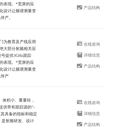
的表现。*宽屏的应
产品结构
化设计让频谱测量变
已停产。
款专门为教育及产线应用
在线咨询
绝大部分射频相关应
详细信息
型号提供3GHz跟踪
的表现。*宽屏的应
产品结构
化设计让频谱测量变
已停产
iu、体积小、重量轻，
在线咨询
并提供带有跟踪源的“-
详细信息
保证其具备的指标和稳定
，是射频研发、设计
产品结构