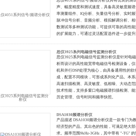
思仪4051系列信号/频谱分析仪具有优良的
声、幅度精度和测试速度，具备高灵敏度频谱
率测量组件、IQ分析、矢量信号分析、实时
脉冲信号分析、音频分析、模拟解调分析、相
数测试等多种测试功能，可提供可靠的高性能
的扩展能力，可通过灵活配置选件进一步提升
思仪3925系列电磁信号监测分析仪
思仪3925系列电磁信号监测分析仪是针对电
析而设计的高性能宽带电磁信号检测设备，仪
机和并行DSP处理为核心，由具备通用性的软
成，配置不同模块，可形成系列化产品。本系
高速扫描检测、高灵敏度、低相噪、大动态范
技术性能，支持多窗口电磁频谱扫描检测、能
历史管理、信号时间和频率快照。
DSA1030频谱分析仪
产品描述 DSA1030频谱分析仪是一款专门
经济型的产品。其出色的性能，可满足绝大部
求。频率范围9kHz-3GHz，其中带有 ”-TG” 