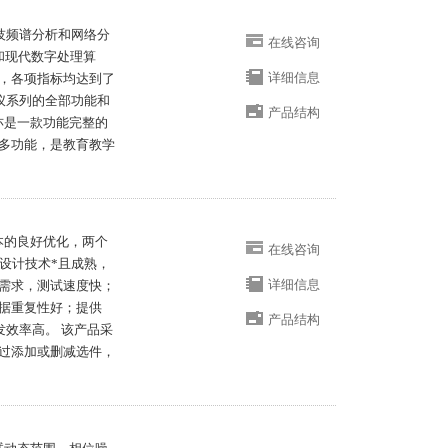
科技频谱分析和网络分
在线咨询
和现代数字处理算
详细信息
，各项指标均达到了
谱仪系列的全部功能和
产品结构
，亦是一款功能完整的
多功能，是教育教学
成本的良好优化，两个
在线咨询
设计技术*且成熟，
详细信息
需求，测试速度快；
据重复性好；提供
产品结构
开发效率高。 该产品采
过添加或删减选件，