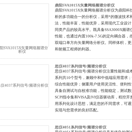
鼎阳SVA1015X矢量网络频谱分析仪
鼎阳SVA1015X矢量网络频谱分析仪为鼎阳
析的多功能合一的分析仪，采用*的微波技术
法，性能丰富，性能优异，采用现代工业设计
同类产品的较高水平。既具备SSA3000X频
性能，也通过内置100k-7.5G的定向耦合器
双端口单方向矢量网络分析仪。同样体积，更
和射频工程师的利器。
思仪4037系列信号/频谱分析仪
思仪4037系列信号/频谱分析仪注重性能和
系列共10个型号，兼顾中和中低端应用需求；
综合性能优异；侧重用户使用灵活性、便利性
具备自测试与自校准功能，性能稳定，测试数
SCPI指令集和VISA及IVI仪器驱动库，程控
用系列化设计思想，满足您的不同需求，可通
实现与您需求的良好匹配。
思仪4051系列信号/频谱分析仪