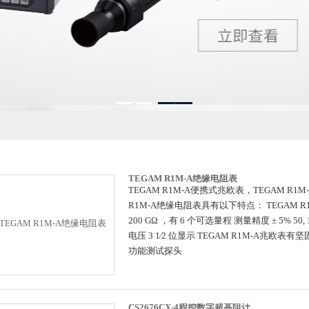
1
2
TEGAM R1M-A绝缘电阻表
TEGAM R1M-A便携式兆欧表，TEGAM R1
R1M-A绝缘电阻表具有以下特点： TEGAM 
200 GΩ ，有 6 个可选量程 测量精度 ± 5% 50, 10
电压 3 1⁄2 位显示 TEGAM R1M-A兆欧表
功能测试探头
CS2676CX-4程控数字超高阻计