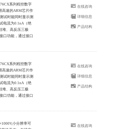
676CX系列程控数字
在线咨询
采用高速的ARM芯片作
详细信息
在测试时能同时显示测
电流为0.1nA（绝
产品结构
压硅堆、高反压三极
接口功能，通过接口
676CX系列程控数字
在线咨询
采用高速的ARM芯片作
详细信息
在测试时能同时显示测
电流为0.1nA（绝
产品结构
压硅堆、高反压三极
接口功能，通过接口
+1000V,小分辨率可
在线咨询