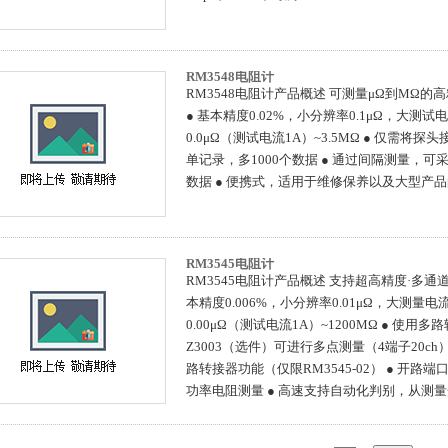
RM3548电阻计
RM3548电阻计产品概述 可测量μΩ到MΩ
● 基本精度0.02%，小分辨率0.1μΩ，大测试电
0.0μΩ（测试电流1A）~3.5MΩ ● 仅需将
单记录，多1000个数据 ● 通过间隔测量，
数据 ● 便携式，适用于维修保养以及大型产
RM3545电阻计
RM3545电阻计产品概述 支持超高精度·多通道（
本精度0.006%，小分辨率0.01μΩ，大测量电流
0.00μΩ（测试电流1A）~1200MΩ ● 使用
Z3003（选件）可进行多点测量（4端子20c
路转接器功能（仅限RM3545-02） ● 开路端
功率电阻测量 ● 高速支持自动化判别，从测