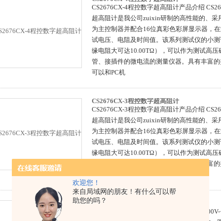
CS2676CX-4程控数字超高阻计产品介绍 CS2
超高阻计是我公司zuixin研制的高性能的、
为主控制器并配合16位真彩色彩屏显示器，
试电压、电阻及时间值。该系列测试仪的小测试
缘电阻大可达10.00TΩ），可以作为测试高
管、接插件的微电流的测量仪器。具有丰富的
可以和PC机
CS2676CX-3程控数字超高阻计
CS2676CX-3程控数字超高阻计产品介绍 CS2
超高阻计是我公司zuixin研制的高性能的、
为主控制器并配合16位真彩色彩屏显示器，
试电压、电阻及时间值。该系列测试仪的小测试
缘电阻大可达10.00TΩ），可以作为测试高
管、接插件的微电流的测量仪器。具有丰富的
可以和PC机
欢迎您！
来自局域网的朋友！有什么可以帮
助您的吗？
CS9517超高阻计
CS9517超高阻计性能特点 工作电压：-1000V-