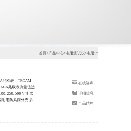
首页
>
产品中心
>
电阻测试仪
>
电阻计
M-A兆欧表，TEGAM
在线咨询
R1M-A兆欧表测量值达
详细信息
0, 250, 500 V 测试
有坚固耐用防风雨外壳 多
产品结构