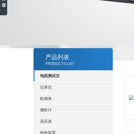
产品列表
PRODUCTS LIST
电阻测试仪
记录仪
欧姆表
微欧计
高压表
校验装置