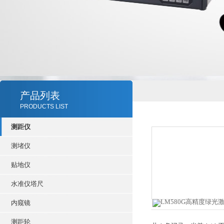
产品列表
PRODUCTS LIST
测距仪
测堵仪
贴地仪
水准仪塔尺
内窥镜
测距轮