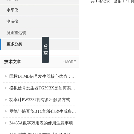
共 1 条记录，当前 1 /
水平仪
测亩仪
测距望远镜
更多分类
技术文章
+MORE
国标DTMB信号发生器核心优势：灵活性与准确性的结合
模拟信号发生器TG39BX是如何实现从直流到交流的波形转换?
功率计PW3337拥有多种触发方式
罗德与施瓦茨BTC能够自动生成多种音视频信号
34465A数字万用表的使用注意事项