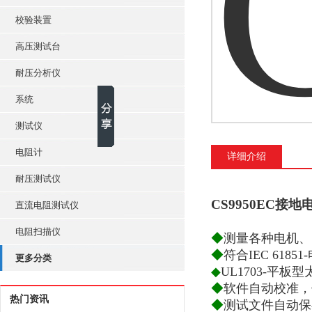
校验装置
高压测试台
耐压分析仪
系统
测试仪
电阻计
详细介绍
耐压测试仪
CS9950EC接
直流电阻测试仪
电阻扫描仪
◆
测量各种电机、
◆
符合IEC 618
更多分类
◆
UL1703-平
◆
软件自动校准，
热门资讯
◆
测试文件自动保