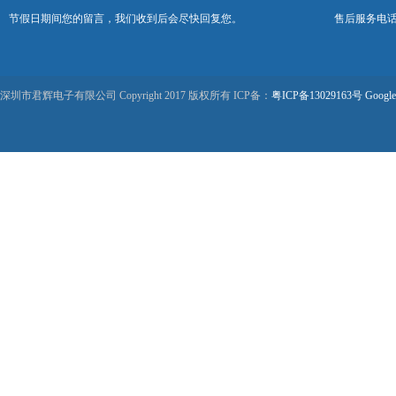
节假日期间您的留言，我们收到后会尽快回复您。
售后服务电话：0
深圳市君辉电子有限公司 Copyright 2017 版权所有 ICP备：
粤ICP备13029163号
Google