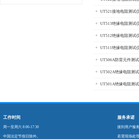
UT521接地电阻测试
UT513绝缘电阻测试
UT512绝缘电阻测试
UT511绝缘电阻测试
UT506A防雷元件测
UT502A绝缘电阻测
UT501A绝缘电阻测
工作时间
服务承诺
周一至周六 8:00-17:30
接到用户服
中国法定节假日除外。
若需现场处理