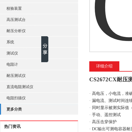
校验装置
高压测试台
耐压分析仪
系统
测试仪
电阻计
详细介绍
耐压测试仪
CS2672CX耐压
直流电阻测试仪
· 高电压，小电流，准
电阻扫描仪
· 漏电流、测试时间
· 同时显示被测实
更多分类
· 手动、遥控测试
· 高压击穿保护
热门资讯
· DC输出可测电容