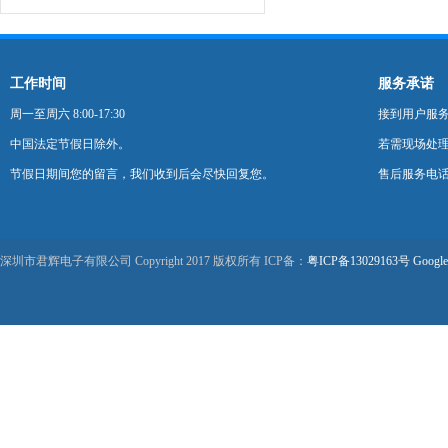
工作时间
服务承诺
周一至周六 8:00-17:30
接到用户服
中国法定节假日除外。
若需现场处理
节假日期间您的留言，我们收到后会尽快回复您。
售后服务电话：0
深圳市君辉电子有限公司 Copyright 2017 版权所有 ICP备：
粤ICP备13029163号
Google