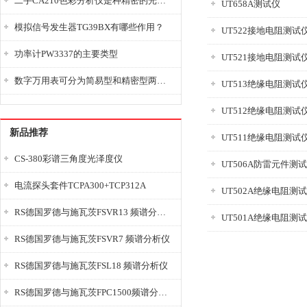
二手CA210色彩分析仪是种精密的光学测量仪器
UT658A测试仪
模拟信号发生器TG39BX有哪些作用？
UT522接地电阻测试
功率计PW3337的主要类型
UT521接地电阻测试
数字万用表可分为简易型和精密型两大类
UT513绝缘电阻测试
UT512绝缘电阻测试
新品推荐
UT511绝缘电阻测试
CS-380彩谱三角度光泽度仪
UT506A防雷元件测
电流探头套件TCPA300+TCP312A
UT502A绝缘电阻测
RS德国罗德与施瓦茨FSVR13 频谱分析仪
UT501A绝缘电阻测
RS德国罗德与施瓦茨FSVR7 频谱分析仪
RS德国罗德与施瓦茨FSL18 频谱分析仪
RS德国罗德与施瓦茨FPC1500频谱分析仪