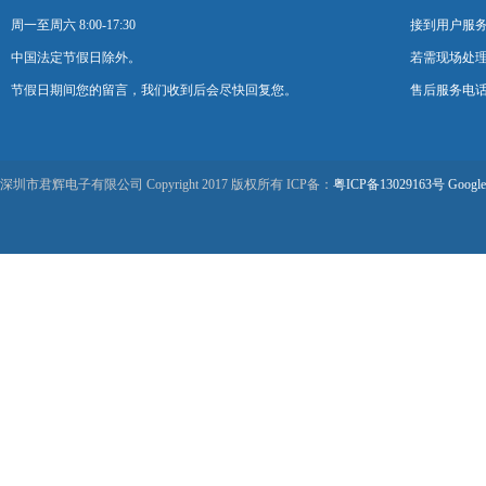
周一至周六 8:00-17:30
接到用户服
中国法定节假日除外。
若需现场处理
节假日期间您的留言，我们收到后会尽快回复您。
售后服务电话：0
深圳市君辉电子有限公司 Copyright 2017 版权所有 ICP备：
粤ICP备13029163号
Google