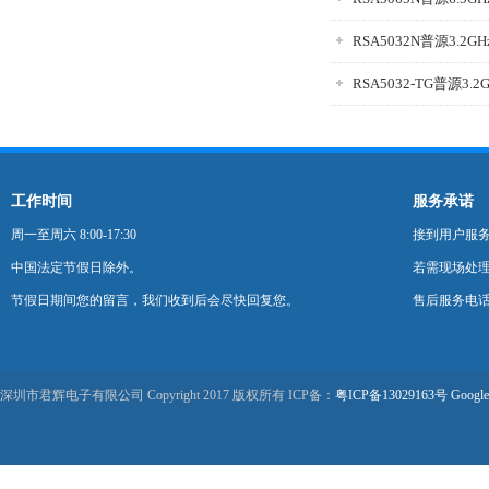
RSA5032N普源3.2
RSA5032-TG普源3
工作时间
服务承诺
周一至周六 8:00-17:30
接到用户服
中国法定节假日除外。
若需现场处理
节假日期间您的留言，我们收到后会尽快回复您。
售后服务电话：0
深圳市君辉电子有限公司 Copyright 2017 版权所有 ICP备：
粤ICP备13029163号
Google