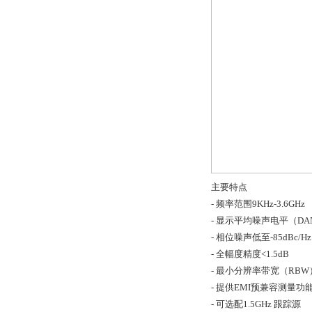
主要特点
- 频率范围9KHz-3.6GHz
- 显示平均噪声电平（DAN
- 相位噪声低至-85dBc/Hz
- 全幅度精度<1.5dB
- 最小分辨率带宽（RBW）
- 提供EMI预兼容测量功
- 可选配1.5GHz 跟踪源