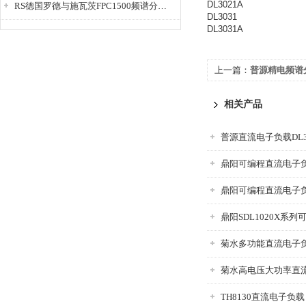
DL3021A
RS德国罗德与施瓦茨FPC1500频谱分析仪
DL3031
DL3031A
上一篇：
普源精电频谱分
相关产品
普源直流电子负载DL3
鼎阳可编程直流电子负载
鼎阳可编程直流电子负载S
鼎阳SDL1020X系
TH8130直流电子负载