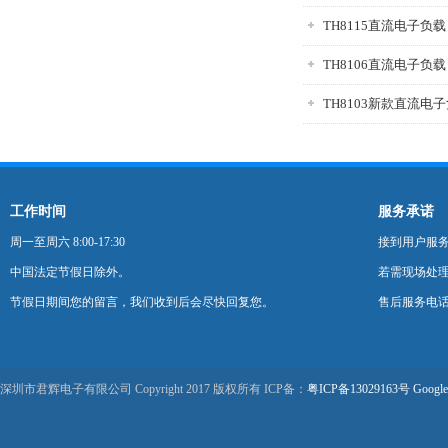
TH8115直流电子负载
TH8106直流电子负载
TH8103新款直流电
工作时间
服务承诺
周一至周六 8:00-17:30
接到用户服
中国法定节假日除外。
若需现场处理
节假日期间您的留言，我们收到后会尽快回复您。
售后服务电话：0
深圳市君辉电子有限公司 Copyright 2017 版权所有 ICP备：
粤ICP备13029163号
Google