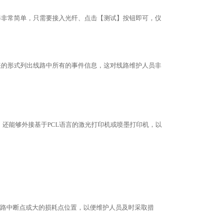
得非常简单，只需要接入光纤、点击【测试】按钮即可，仪
表的形式列出线路中所有的事件信息，这对线路维护人员非
，还能够外接基于
PCL
语言的激光打印机或喷墨打印机，以
路中断点或大的损耗点位置，以便维护人员及时采取措