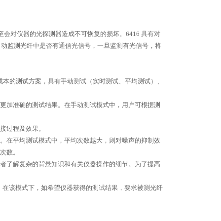
至会对仪器的光探测器造成不可恢复的损坏。
6416
具有对
自动监测光纤中是否有通信光信号，一旦监测有光信号，将
成本的测试方案，具有手动测试（实时测试、平均测试）、
到更加准确的测试结果。在手动测试模式中，用户可根据测
接过程及效果。
。在平均测试模式中，平均次数越大，则对噪声的抑制效
次数。
作者了解复杂的背景知识和有关仪器操作的细节。为了提高
，在该模式下，如希望仪器获得的测试结果，要求被测光纤