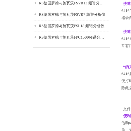
RS德国罗德与施瓦茨FSVR13 频谱分析仪
快速
6416
RS德国罗德与施瓦茨FSVR7 频谱分析仪
器会
RS德国罗德与施瓦茨FSL18 频谱分析仪
快速
RS德国罗德与施瓦茨FPC1500频谱分析仪
6416
常有
*的
6416
便打
除此
文件
便利
借助
6
施，