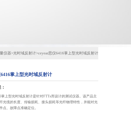
量仪器
>
光时域反射计
>
ceyear思仪6416掌上型光时域反射计
思仪6416掌上型光时域反射计
述：
仪6416掌上型光时域反射计是针对FTTx而设计的测试仪器。该产品主
纤光缆的长度、传输损耗、接头损耗等光纤物理特性，并能对光
件点、故障点准确定位。