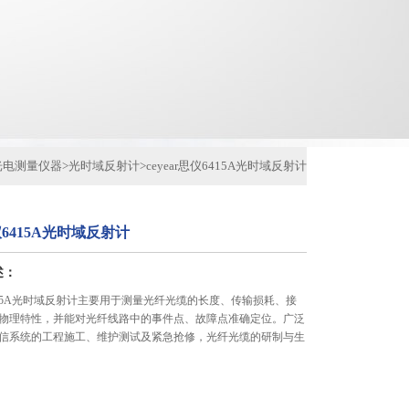
光电测量仪器
>
光时域反射计
>
ceyear思仪6415A光时域反射计
思仪6415A光时域反射计
述：
仪6415A光时域反射计主要用于测量光纤光缆的长度、传输损耗、接
物理特性，并能对光纤线路中的事件点、故障点准确定位。广泛
信系统的工程施工、维护测试及紧急抢修，光纤光缆的研制与生