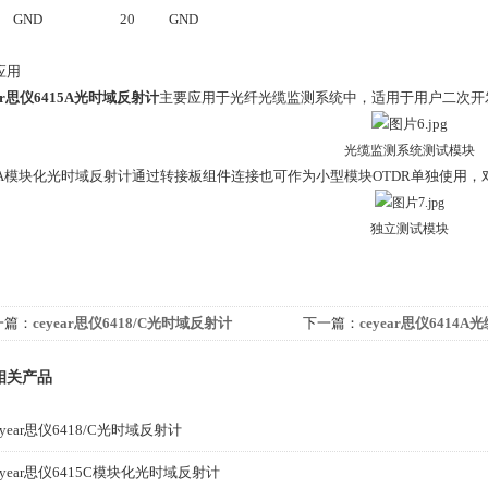
GND
20
GND
应用
ear思仪6415A光时域反射计
主要应用于光纤光缆监测系统中，适用于用户二次开
光缆监测系统测试模块
A
模块化光时域反射计通过转接板组件连接也可作为小型模块
OTDR
单独使用，
独立测试模块
一篇：
ceyear思仪6418/C光时域反射计
下一篇：
ceyear思仪6414
相关产品
eyear思仪6418/C光时域反射计
eyear思仪6415C模块化光时域反射计