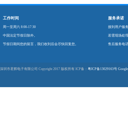
工作时间
服务承诺
周一至周六 8:00-17:30
接到用户服
中国法定节假日除外。
若需现场处理
节假日期间您的留言，我们收到后会尽快回复您。
售后服务电话：0
深圳市君辉电子有限公司 Copyright 2017 版权所有 ICP备：
粤ICP备13029163号
Google