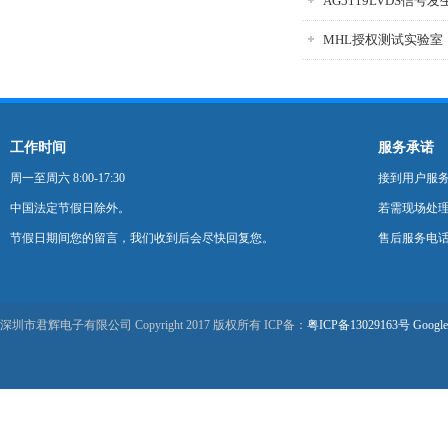
AG5119LVDS信号发
MHL授权测试实验室
工作时间
服务承诺
周一至周六 8:00-17:30
接到用户服
中国法定节假日除外。
若需现场处理
节假日期间您的留言，我们收到后会尽快回复您。
售后服务电话：0
深圳市君辉电子有限公司 Copyright 2017 版权所有 ICP备：
粤ICP备13029163号
Google