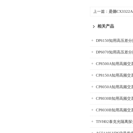
上一篇：
是德CX332
相关产品
DP6150知用高压差分探
DP6070知用高压差分探
TIVH02泰克光隔离探头