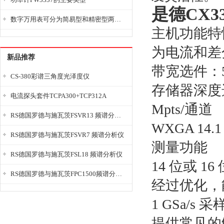
是德CX3
数字万用表可分为简易型和精密型两大类
主机功能特
为电流和差
新品推荐
带宽选件：50
CS-380彩谱三角度光泽度仪
存储器深度选件
电流探头套件TCPA300+TCP312A
Mpts/通道
RS德国罗德与施瓦茨FSVR13 频谱分析仪
WXGA 1
RS德国罗德与施瓦茨FSVR7 频谱分析仪
测量功能
RS德国罗德与施瓦茨FSL18 频谱分析仪
14 位或 1
RS德国罗德与施瓦茨FPC1500频谱分析仪
经过优化，
1 GSa/s 
提供常见的