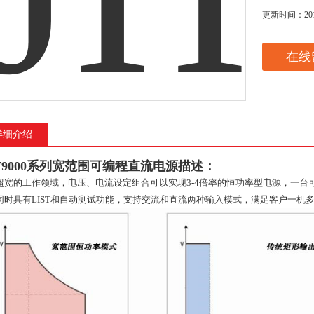
更新时间：
20
在线
详细介绍
T9000系列宽范围可编程直流电源
描述：
超宽的工作领域，电压、电流设定组合可以实现3-4倍率的恒功率型电源，一
同时具有LIST和自动测试功能，支持交流和直流两种输入模式，满足客户一机