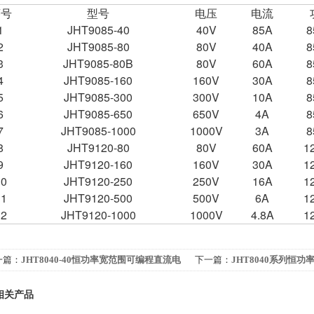
序号
型号
电压
电流
1
JHT9085-40
40V
85A
8
2
JH
T9085-80
80V
40A
8
3
JH
T9085-80B
80V
60A
8
4
JH
T9085-160
160V
30A
8
5
JH
T9085-300
300V
10A
8
6
JH
T9085-650
650V
4A
8
7
JH
T9085-1000
1000V
3A
8
8
JH
T9120-80
80V
60A
1
9
JH
T9120-160
160V
30A
1
10
JH
T9120-250
250V
16A
1
11
JH
T9120-500
500V
6A
1
12
JH
T9120-1000
1000V
4.8A
1
一篇：
JHT8040-40恒功率宽范围可编程直流电
下一篇：
JHT8040系列恒
电源
相关产品