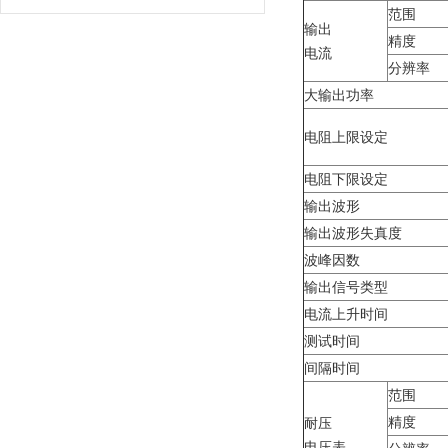
范围
输出
精度
电流
分辨率
大输出功率
电阻上限设定
电阻下限设定
输出波形
输出波形失真度
波峰因数
输出信号类型
电流上升时间
测试时间
间隔时间
范围
精度
耐压
电压表