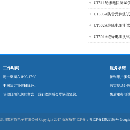
UT511绝缘电阻测试
UT506A防雷元件测
UT502A绝缘电阻测
UT501A绝缘电阻测
工作时间
服务承诺
周一至周六 8:00-17:30
接到用户服
中国法定节假日除外。
若需现场处理
节假日期间您的留言，我们收到后会尽快回复您。
售后服务电话：0
深圳市君辉电子有限公司 Copyright 2017 版权所有 ICP备：
粤ICP备13029163号
Google