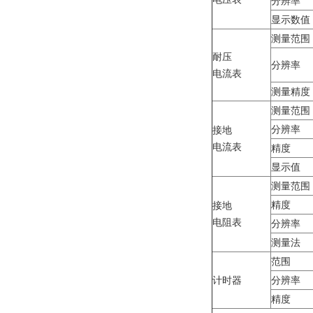
分辨率
显示数值
测量范围
耐压
分辨率
电流表
测量精度
测量范围
分辨率
接地
电流表
精度
显示值
测量范围
精度
接地
电阻表
分辨率
测量法
范围
计时器
分辨率
精度