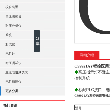
校验装置
高压测试台
耐压分析仪
系统
测试仪
电阻计
详细介绍
耐压测试仪
CS9921AY程控
◆
高压指示灯不受主
直流电阻测试仪
控制系统
电阻扫描仪
◆
标配PLC接口，选配
更多分类
CS9921AY程控医用安
热门资讯
型号