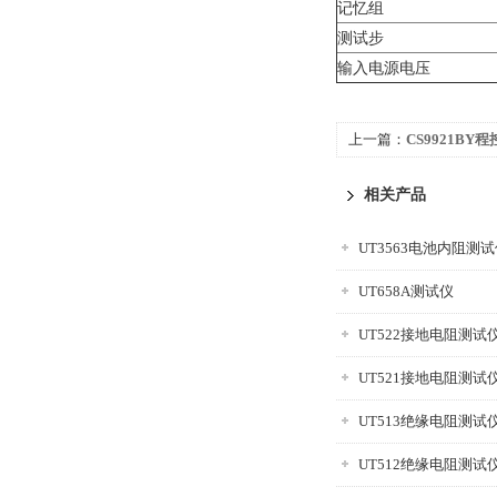
记忆组
测试步
输入电源电压
上一篇：
CS9921B
相关产品
UT3563电池内阻测
UT658A测试仪
UT522接地电阻测试
UT521接地电阻测试
UT513绝缘电阻测试
UT512绝缘电阻测试