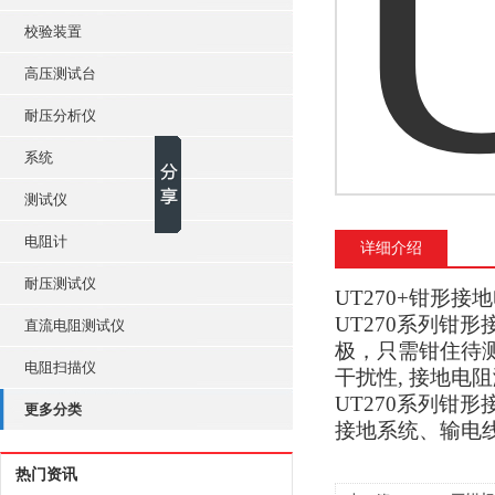
校验装置
高压测试台
耐压分析仪
系统
测试仪
电阻计
详细介绍
耐压测试仪
UT270+钳形接
UT270系列
直流电阻测试仪
极，只需钳住待
电阻扫描仪
干扰性, 接地电
UT270系列
更多分类
接地系统、输电
热门资讯