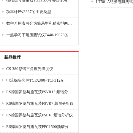
模拟信号发生器TG39BX有哪些作用？
UT501A绝缘电阻测
功率计PW3337的主要类型
数字万用表可分为简易型和精密型两大类
一起学习下耐压测试仪7440/19073的使用方法
新品推荐
CS-380彩谱三角度光泽度仪
电流探头套件TCPA300+TCP312A
RS德国罗德与施瓦茨FSVR13 频谱分析仪
RS德国罗德与施瓦茨FSVR7 频谱分析仪
RS德国罗德与施瓦茨FSL18 频谱分析仪
RS德国罗德与施瓦茨FPC1500频谱分析仪