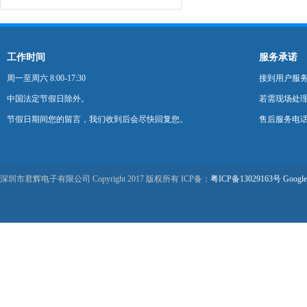
工作时间
服务承诺
周一至周六 8:00-17:30
接到用户服
中国法定节假日除外。
若需现场处理
节假日期间您的留言，我们收到后会尽快回复您。
售后服务电话：0
深圳市君辉电子有限公司 Copyright 2017 版权所有 ICP备：
粤ICP备13029163号
Google