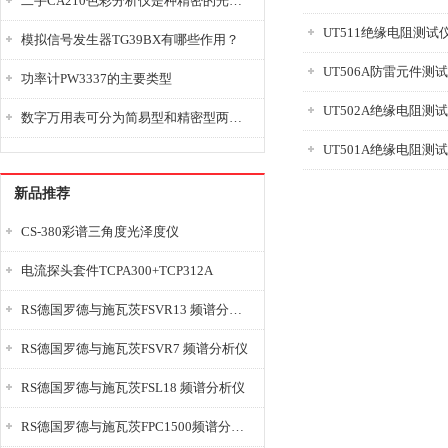
二手CA210色彩分析仪是种精密的光学测量仪器
UT511绝缘电阻测试
模拟信号发生器TG39BX有哪些作用？
UT506A防雷元件测
功率计PW3337的主要类型
UT502A绝缘电阻测
数字万用表可分为简易型和精密型两大类
UT501A绝缘电阻测
新品推荐
CS-380彩谱三角度光泽度仪
电流探头套件TCPA300+TCP312A
RS德国罗德与施瓦茨FSVR13 频谱分析仪
RS德国罗德与施瓦茨FSVR7 频谱分析仪
RS德国罗德与施瓦茨FSL18 频谱分析仪
RS德国罗德与施瓦茨FPC1500频谱分析仪