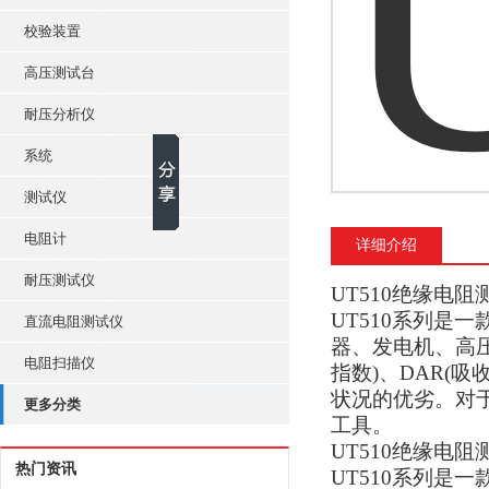
校验装置
高压测试台
耐压分析仪
系统
测试仪
电阻计
详细介绍
耐压测试仪
UT510绝缘电阻
UT510系列
直流电阻测试仪
器、发电机、高压
电阻扫描仪
指数)、DAR(
状况的优劣。对
更多分类
工具。
UT510绝缘电阻
热门资讯
UT510系列