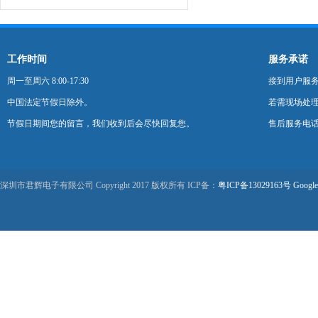
工作时间
服务承诺
周一至周六 8:00-17:30
接到用户服
中国法定节假日除外。
若需现场处理
节假日期间您的留言，我们收到后会尽快回复您。
售后服务电话：0
深圳市君辉电子有限公司 Copyright 2017 版权所有 ICP备：
粤ICP备13029163号
Google