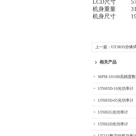
LCD尺寸
5
机身重量
3
机身尺寸
1
上一篇：
UT383S分
相关产品
MPM-1010B高精度
UT695D-10光功率计
UT695D-05光功率计
UT692G光功率计
UT692D光功率计
UT231数字钳形功率