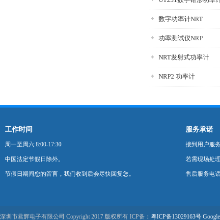
数字功率计NRT
功率测试仪NRP
NRT发射式功率计
NRP2 功率计
工作时间
服务承诺
周一至周六 8:00-17:30
接到用户服
中国法定节假日除外。
若需现场处理
节假日期间您的留言，我们收到后会尽快回复您。
售后服务电话：0
深圳市君辉电子有限公司 Copyright 2017 版权所有 ICP备：
粤ICP备13029163号
Google