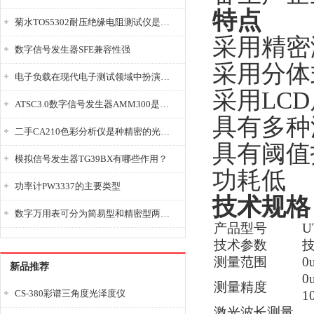
特点
菊水TOS5302耐压绝缘电阻测试仪是种重要的电气安全检测设备
采用精密
数字信号发生器SFE兼容性强
采用分体
电子负载在现代电子测试领域中扮演着重要的角色
采用LC
ATSC3.0数字信号发生器AMM300是能够产生各种数字信号的电子设备
具有多种
二手CA210色彩分析仪是种精密的光学测量仪器
具有阈值
模拟信号发生器TG39BX有哪些作用？
功耗低
功率计PW3337的主要类型
技术规格
数字万用表可分为简易型和精密型两大类
产品型号
U
技术参数
测量范围
0
新品推荐
0
测量精度
CS-380彩谱三角度光泽度仪
1
激光波长测量