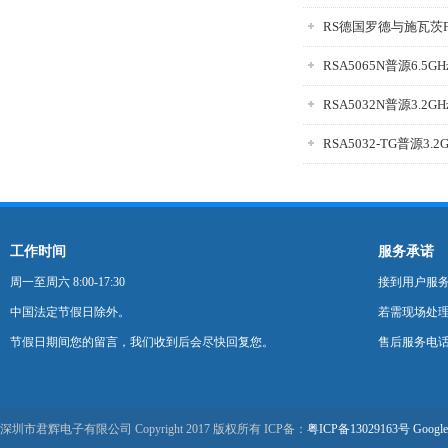
RS德国罗德与施瓦茨F
RSA5065N普源6.5
RSA5032N普源3.2
RSA5032-TG普源3
工作时间
服务承诺
周一至周六 8:00-17:30
接到用户服
中国法定节假日除外。
若需现场处理
节假日期间您的留言，我们收到后会尽快回复您。
售后服务电话：0
深圳市君辉电子有限公司 Copyright 2017 版权所有 ICP备：
粤ICP备13029163号
Google