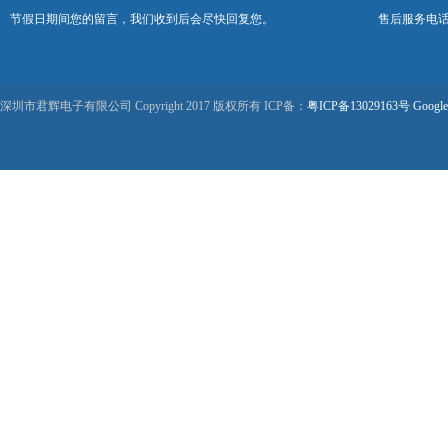
节假日期间您的留言，我们收到后会尽快回复您。
售后服务电话：0
深圳市君辉电子有限公司 Copyright 2017 版权所有 ICP备：
粤ICP备13029163号
Google