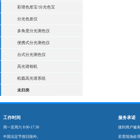
彩谱色差宝/分光色宝
分光色差仪
多角度分光测色仪
便携式分光测色仪
台式分光测色仪
高光谱相机
机载高光谱系统
未归类
工作时间
服务承诺
周一至周六 8:00-17:30
接到用户服
中国法定节假日除外。
若需现场处理