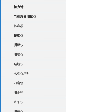
扭力计
电机寿命测试仪
扬声器
校准仪
测距仪
测堵仪
贴地仪
水准仪塔尺
内窥镜
测距轮
水平仪
测亩仪