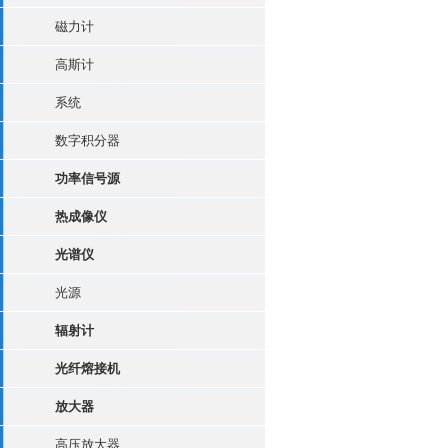
磁力计
高斯计
系统
数字积分器
功率信号源
热成像仪
光谱仪
光源
辐射计
光纤熔接机
放大器
高压放大器